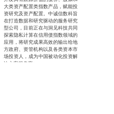
大类资产配置类指数产品，赋能投
资研究及资产配置。中诚信数科旨
在打造数据和研究驱动的服务研究
型公司，目前正在与洞见科技共同
探索隐私计算在信用债指数领域的
应用，将研究成果高效的输出给地
方政府、资管机构以及各类资本市
场投资人，成为中国被动化投资解
决方案服务商。
关于中证指数：
中证指数有限公司是由沪深证券交
易所共同出资成立的极具市场影响
力的金融市场指数提供商，截至目
前管理各类指数近5000条，涵盖股
票、债券、基金、大宗商品等多个