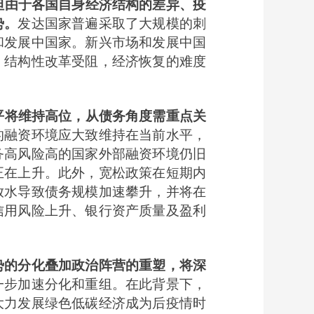
但由于各国自身经济结构的差异、疫
势。
发达国家普遍采取了大规模的刺
和发展中国家。新兴市场和发展中国
、结构性改革受阻，经济恢复的难度
平将维持高位，从债务角度需重点关
的融资环境应大致维持在当前水平，
务高风险高的国家外部融资环境仍旧
正在上升。此外，宽松政策在短期内
放水导致债务规模加速攀升，并将在
信用风险上升、银行资产质量及盈利
势的分化叠加政治阵营的重塑，将深
一步加速分化和重组。在此背景下，
大力发展绿色低碳经济成为后疫情时