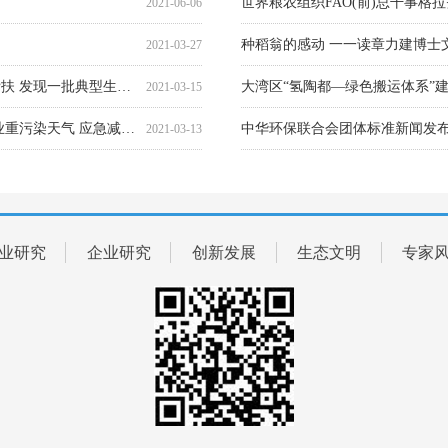
种稻翁的感动 一一读章力建博士
2021-03-27
生态环境部全力做好重污染天气应急响应监督帮扶 发现一批典型生态环境问题
2021-03-15
生态环境部部长黄润秋实地检查 唐山市钢铁企业重污染天气 应急减排措施落实情况
2021-03-13
重磅 | 《“美丽中国，我是行动者”提升公民生态文明意识行动计划（2021-2025年）》（全文）
穆迪：潜在措施有助于化解房地产
2021-02-28
业研究
企业研究
创新发展
生态文明
专家