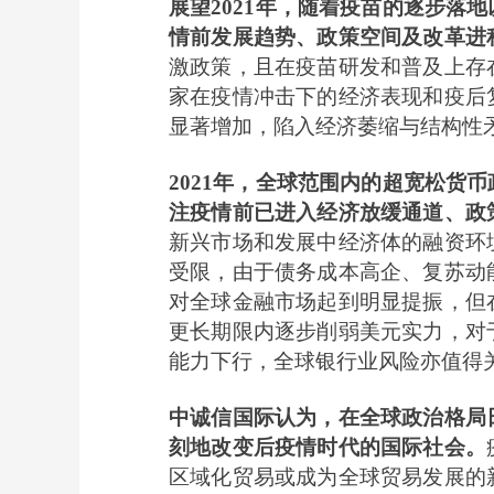
展望2021年，随着疫苗的逐步
情前发展趋势、政策空间及改革进
激政策，且在疫苗研发和普及上存
家在疫情冲击下的经济表现和疫后
显著增加，陷入经济萎缩与结构性
2021
年，全球范围内的超宽松货币
注疫情前已进入经济放缓通道、政
新兴市场和发展中经济体的融资环
受限，由于债务成本高企、复苏动
对全球金融市场起到明显提振，但
更长期限内逐步削弱美元实力，对
能力下行，全球银行业风险亦值得
中诚信国际认为，在全球政治格局
刻地改变后疫情时代的国际社会。
区域化贸易或成为全球贸易发展的