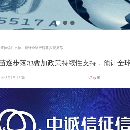
政策持续性支持，预计全球经济将实现复苏
苗逐步落地叠加政策持续性支持，预计全
21年3月1日
18:36
ꄀ
收藏