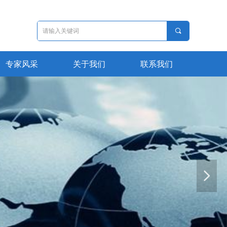
끠
专家风采
关于我们
联系我们
넲