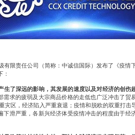
级有限责任公司（简称：中诚信国际）发布了
《疫情下
下：
产生了深远的影响，其发展的速度以及对经济的创伤
部需求的疲弱及大宗商品价格的走低也广泛冲击了贸
的重灾区，经济陷入严重衰退；疫情和脱欧的双重打击
遍下滑严重，各新兴经济体受疫情冲击的程度由于经