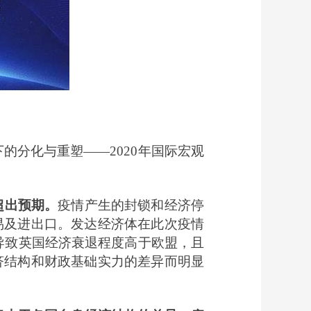
的分化与重塑——2020年国际宏观
超出预期。
疫情产生的封锁和经济停
易及进出口。发达经济体在此次疫情
导致英国经济衰退程度高于欧盟，且
济结构和财政基础实力的差异而明显