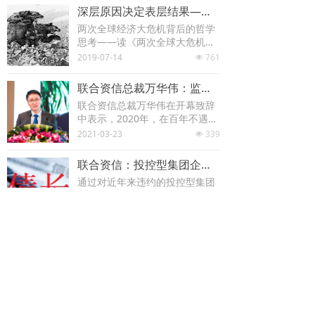
深层原因决定表层结果——两次全球经济大危机背后的哲学思考
两次全球经济大危机背后的哲学
思考——读《两次全球大危机的
比较研究》有感
2019-07-14
761
넶
联合资信总裁万华伟：监管层推出各种政策鼓励债券融资，评级机构应成为市场信用风险防范的第一道防线
联合资信总裁万华伟在开幕致辞
中表示，2020年，在百年不遇的
新冠疫情冲击下，世界经济遭受
2021-03-23
339
넶
惨重损失，各国GDP跌幅普遍创
历史极值。尽管如此，中国经济
联合资信：投控型集团企业母公司“短债长投”现象研究
增长态势不变，经济结构持续优
通过对近年来违约的投控型集团
化，经济韧性十足。2020年，中
企业母公司进行分析，我们发
国GDP首次突破100万亿元，同
现，投控型集团企业母公司中的
2020-12-18
246
比增长2.30%，成为全球唯一实
넶
违约样本长期资本对核心资产的
现经济正增长的主要经济体。
贡献比例不足，“短债长投”现象
普遍存在，并且，违约样本企业
查看更多
可能在违约前的较长期间内资产
负债错配程度处于高位，最终在
外部融资环境收缩的情况下发生
信用风险暴露。本文提出的“短债
国嘉置信（北京）科技有限公司 版权所有